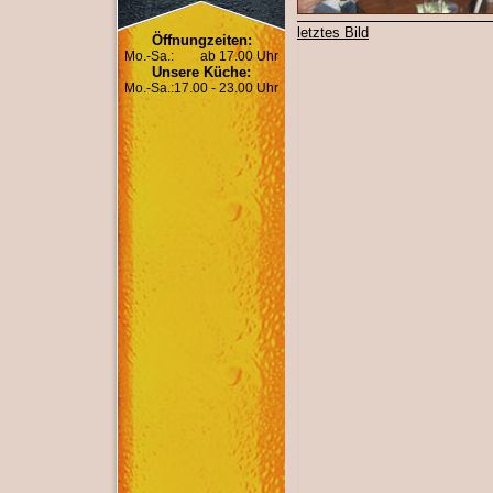
letztes Bild
Öffnungzeiten:
Mo.-Sa.:
ab 17.00 Uhr
Unsere Küche:
Mo.-Sa.:
17.00 - 23.00 Uhr