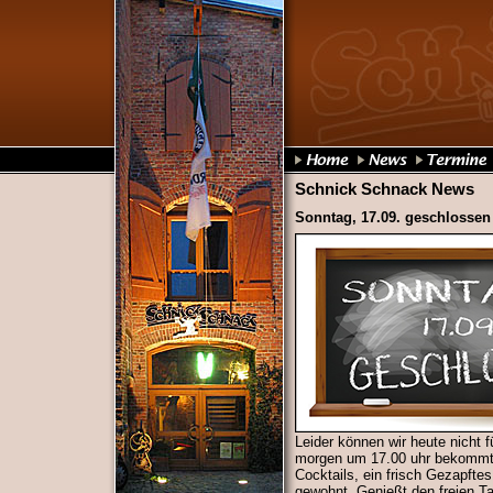
Schnick Schnack News
Sonntag, 17.09. geschlossen 
Leider können wir heute nicht 
morgen um 17.00 uhr bekommt 
Cocktails, ein frisch Gezapfte
gewohnt. Genießt den freien Tag